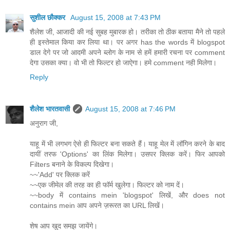
सुशील छौक्कर
August 15, 2008 at 7:43 PM
शैलेश जी, आजादी की नई सुबह मुबारक हो। तरीका तो ठीक बताया मैने तो पहले
ही इस्तेमाल किया कर लिया था। पर अगर has the words में blogspot
डाल देगे पर जो आदमी अपने ब्लोग के नाम से हमें हमारी रचना पर comment
देगा उसका क्या। वो भी तो फिल्टर हो जाऐगा। हमे comment नही मिलेगा।
Reply
शैलेश भारतवासी
August 15, 2008 at 7:46 PM
अनुराग जी,
याहू में भी लगभग ऐसे ही फिल्टर बना सकते हैं। याहू मेल में लॉगिन करने के बाद
दायीं तरफ 'Options' का लिंक मिलेगा। उसपर क्लिक करें। फिर आपको
Filters बनाने के विकल्प दिखेगा।
‌‌~~'Add' पर क्लिक करें
‌‌‌‌~~एक जीमेल की तरह का ही फॉर्म खुलेगा। फिल्टर को नाम दें।
~~body में contains mein 'blogspot' लिखें, और does not
contains mein आप अपने ज़रूरत का URL लिखें।
शेष आप खुद समझ जायेंगे।