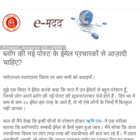
Friday, August 15, 2008
ब्लॉग की नई पोस्ट के ईमेल प्रचारकों से आज़ादी
चाहिए?
सर्वप्रथम स्वतंत्रता दिवस पर आप सभी को बधाइयाँ।
मुझे एक मित्र ने ईमेल करके कहा कि यार! मैं उन ईमेलों से बहुत परेशान हूँ,
जिनमें लोग अपने ब्लॉग की नई पोस्ट की सूचना/प्रचार भेजे होते हैं। दिन भर में
कम से कम २० ईमेल इस तरह के आते हैं, वो भी ऐसे लोगों के जिन्हें मैं बिल्कुल
नहीं जानता।
कल ही मैंने देखा कि इन्हीं चीजों से परेशान होकर
ऋषि एस॰
ने एक तरीका
बताया कि ब्लॉगस्पॉट सम्बंधी ईमेल से कैसे मुक्त हुआ जाय। मैंने सोचा कि आज
स्वाधीनता दिवस पर लोग तरह-तरह की स्वाधीनता की बात कर रहे हैं। मैं ठहरा
तकनीकी आदमी, तो सोचा कि जुगाड़ लगाकर ब्लॉग का प्रचार लिए हुए कचरा