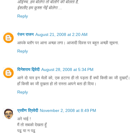
ऒईच्च..हम बोलेगा तो बोलोगे की बोलता है,
ईशलीए हम कूश्श नेंईं बोलेगा ...
Reply
रंजन राजन
August 21, 2008 at 2:20 AM
आपके ब्लॉग पर आना अच्छा लगा। आजादी दिवस पर बहुत अच्छी सूचना.
Reply
दिनेशराय द्विवेदी
August 28, 2008 at 5:34 PM
आने दो यार इन मेलों को, एक हटाना ही तो पड़ता हैं क्यों किसी का जी दुखाएँ।
हाँ किसी का जी दुखता हो तो रास्ता आपने बता ही दिया।
Reply
प्रवीण त्रिवेदी
November 2, 2008 at 8:49 PM
अरे भाई !
मैं तो सबको देखता हूँ
पढू या न पढू