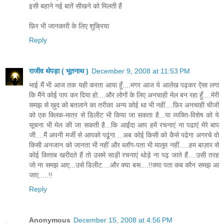
इसी बहाने नई बातें सीखने को मिलती हैं
फ़िर भी जानकारी के लिए शुक्रिया
Reply
राजीव थेपड़ा ( भूतनाथ )
December 9, 2008 at 11:53 PM
भाई मैं भी आज तक यही करता आया हूँ....मगर आज ये आलेख पढ़कर ऐसा लगा
कि मैंने कोई पाप कर दिया हो....और लोगों के लिए अनचाही मेल बन रहा हूँ....मेरी
समझ से ख़ुद को बतलाने का तरीका अन्य कोई था भी नहीं....फ़िर अनचाही चीजों
को एक क्लिक-मात्र से डिलीट भी किया जा सकता है...या व्यक्ति-विशेष को ये
सूचना भी मेल की जा सकती है...कि आईंदा आप हमें रचनाएं ना पढाएं मेरे बाप
जी....मैं अपनी मर्जी से आपको पढूंगा....अब कोई किसी को कैसे पढेगा अगरचे वो
किसी अनजान को जानता भी नहीं और ब्लॉग-पता भी मालूम नहीं.....हम बाज़ार से
कोई किताब खरीदते हैं तो उसमे साड़ी रचनाएं थोड़े ना पढ़ जाते हैं....उसी तरह
जो ना समझ आए...उसे डिलीट....और क्या बस....!!क्या पता कब कौन समझ आ
जाए.....!!
Reply
Anonymous
December 15, 2008 at 4:56 PM