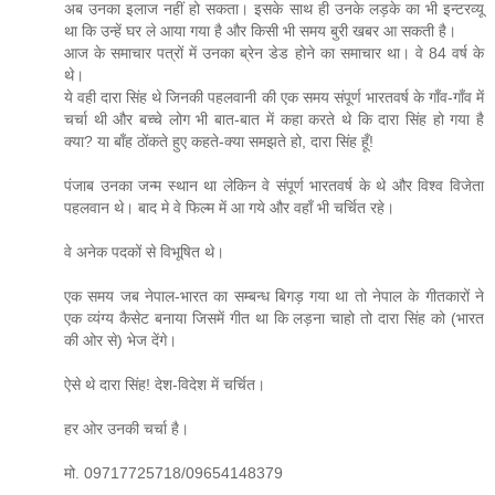
अब उनका इलाज नहीं हो सकता। इसके साथ ही उनके लड़के का भी इन्टरव्यू
था कि उन्हें घर ले आया गया है और किसी भी समय बुरी खबर आ सकती है।
आज के समाचार पत्रों में उनका ब्रेन डेड होने का समाचार था। वे 84 वर्ष के
थे।
ये वही दारा सिंह थे जिनकी पहलवानी की एक समय संपूर्ण भारतवर्ष के गाँव-गाँव में
चर्चा थी और बच्चे लोग भी बात-बात में कहा करते थे कि दारा सिंह हो गया है
क्या? या बाँह ठोंकते हुए कहते-क्या समझते हो, दारा सिंह हूँ!
पंजाब उनका जन्म स्थान था लेकिन वे संपूर्ण भारतवर्ष के थे और विश्व विजेता
पहलवान थे। बाद मे वे फिल्म में आ गये और वहाँ भी चर्चित रहे।
वे अनेक पदकों से विभूषित थे।
एक समय जब नेपाल-भारत का सम्बन्ध बिगड़ गया था तो नेपाल के गीतकारों ने
एक व्यंग्य कैसेट बनाया जिसमें गीत था कि लड़ना चाहो तो दारा सिंह को (भारत
की ओर से) भेज देंगे।
ऐसे थे दारा सिंह! देश-विदेश में चर्चित।
हर ओर उनकी चर्चा है।
मो. 09717725718/09654148379