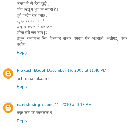
जनता ने भी दिया तुझे ,
शीत ऋतू मै धुप का सहारा हे !
तुने कठिन राह बनाई ,
सुन्दर स्वर्ग सम्मान !
अनुभव कर हमने यह जाना !
शीला तेरी जग शान [२]
ठाकुर रामगोपाल सिंह हिरन्कार बाज़ार उमराव गंज अतरौली [अलीगढ़] उतर
प्रदेश
Reply
Prakash Badal
December 16, 2008 at 11:48 PM
achhi jaanakaaree
Reply
naresh singh
June 11, 2010 at 6:19 PM
बहुत काम की जानकारी है
Reply