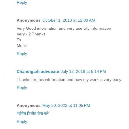
Reply
Anonymous
October 1, 2013 at 12:08 AM
Very Good information and very usefully information
Very - 2 Thanks
To
Mohit
Reply
Chandigarh advocate
July 12, 2018 at 5:14 PM
Thanks for this information and now my work is very easy.
Reply
Anonymous
May 30, 2022 at 11:05 PM
Yईमेल डिलीट कैसे करे
Reply