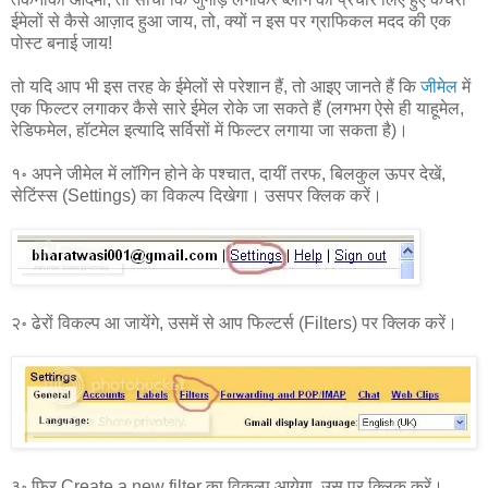
ईमेलों से कैसे आज़ाद हुआ जाय, तो, क्यों न इस पर ग्राफिकल मदद की एक
पोस्ट बनाई जाय!
तो यदि आप भी इस तरह के ईमेलों से परेशान हैं, तो आइए जानते हैं कि
जीमेल
में
एक फिल्टर लगाकर कैसे सारे ईमेल रोके जा सकते हैं (लगभग ऐसे ही याहूमेल,
रेडिफमेल, हॉटमेल इत्यादि सर्विसों में फिल्टर लगाया जा सकता है)।
१॰ अपने जीमेल में लॉगिन होने के पश्चात, दायीं तरफ, बिलकुल ऊपर देखें,
सेटिंस्स (Settings) का विकल्प दिखेगा। उसपर क्लिक करें।
२॰ ढेरों विकल्प आ जायेंगे, उसमें से आप फिल्टर्स (Filters) पर क्लिक करें।
३॰ फिर Create a new filter का विकल्प आयेगा, उस पर क्लिक करें।