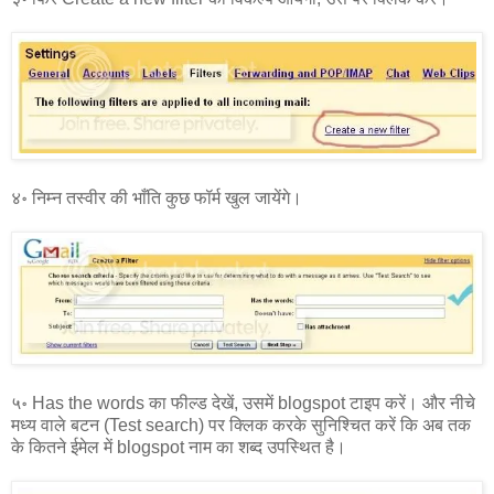
४॰ निम्न तस्वीर की भाँति कुछ फॉर्म खुल जायेंगे।
५॰ Has the words का फील्ड देखें, उसमें blogspot टाइप करें। और नीचे
मध्य वाले बटन (Test search) पर क्लिक करके सुनिश्चित करें कि अब तक
के कितने ईमेल में blogspot नाम का शब्द उपस्थित है।