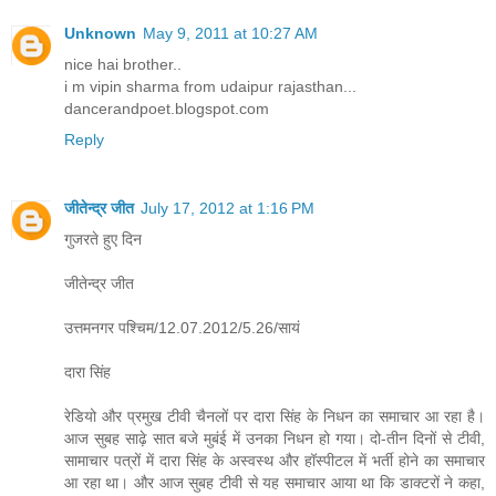
Unknown
May 9, 2011 at 10:27 AM
nice hai brother..
i m vipin sharma from udaipur rajasthan...
dancerandpoet.blogspot.com
Reply
जीतेन्द्र जीत
July 17, 2012 at 1:16 PM
गुजरते हुए दिन
जीतेन्द्र जीत
उत्तमनगर पश्चिम/12.07.2012/5.26/सायं
दारा सिंह
रेडियो और प्रमुख टीवी चैनलों पर दारा सिंह के निधन का समाचार आ रहा है।
आज सुबह साढ़े सात बजे मुबंई में उनका निधन हो गया। दो-तीन दिनों से टीवी,
सामाचार पत्रों में दारा सिंह के अस्वस्थ और हॉस्पीटल में भर्ती होने का समाचार
आ रहा था। और आज सुबह टीवी से यह समाचार आया था कि डाक्टरों ने कहा,