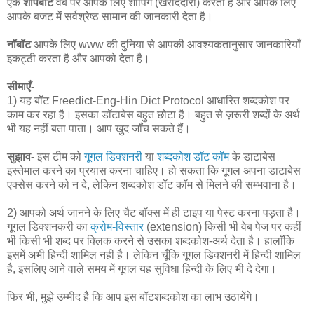
एक
शॉपबॉट
वेब पर आपके लिए शॉपिंग (खरीददारी) करता है और आपके लिए
आपके बजट में सर्वश्रेष्ठ सामान की जानकारी देता है।
नॉबॉट
आपके लिए www की दुनिया से आपकी आवश्यकतानुसार जानकारियाँ
इकट्ठी करता है और आपको देता है।
सीमाएँ-
1) यह बॉट Freedict-Eng-Hin Dict Protocol आधारित शब्दकोश पर
काम कर रहा है। इसका डॉटाबेस बहुत छोटा है। बहुत से ज़रूरी शब्दों के अर्थ
भी यह नहीं बता पाता। आप खुद जाँच सकते हैं।
सुझाव-
इस टीम को
गूगल डिक्शनरी
या
शब्दकोश डॉट कॉम
के डाटाबेस
इस्तेमाल करने का प्रयास करना चाहिए। हो सकता कि गूगल अपना डाटाबेस
एक्सेस करने को न दे, लेकिन शब्दकोश डॉट कॉम से मिलने की सम्भवाना है।
2) आपको अर्थ जानने के लिए चैट बॉक्स में ही टाइप या पेस्ट करना पड़ता है।
गूगल डिक्शनकरी का
क्रोम-विस्तार
(extension) किसी भी वेब पेज पर कहीं
भी किसी भी शब्द पर क्लिक करने से उसका शब्दकोश-अर्थ देता है। हालाँकि
इसमें अभी हिन्दी शामिल नहीं है। लेकिन चूँकि गूगल डिक्शनरी में हिन्दी शामिल
है, इसलिए आने वाले समय में गूगल यह सुविधा हिन्दी के लिए भी दे देगा।
फिर भी, मुझे उम्मीद है कि आप इस बॉटशब्दकोश का लाभ उठायेंगे।