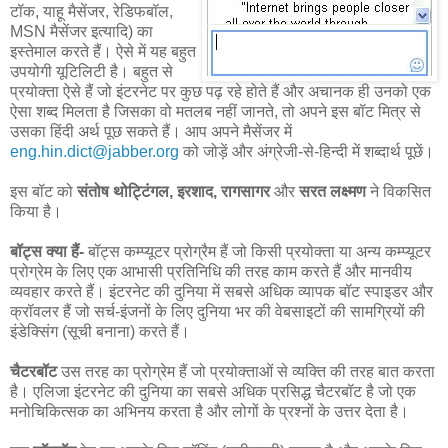
टॉक, याहू मैसेंजर, रेडिफबॉल,
MSN मैसेंजर इत्यादि) का
इस्तेमाल करते हैं। ऐसे में यह बहुत
उपयोगी यूटिलिटी है। बहुत से
प्रयोक्ता ऐसे हैं जो इंटरनेट पर कुछ पढ़ रहे होते हैं और अचानक ही उनको एक
ऐसा शब्द मिलता है जिसका वो मतलब नहीं जानते, तो अपने इस बॉट मित्र से
उसका हिंदी अर्थ पूछ सकते हैं। आप अपने मैसेंजर में
eng.hin.dict@jabber.org
को जोड़ें और अंग्रेजी-से-हिन्दी में शब्दार्थ पूछें।
इस बॉट को
संतोष थोट्टिंगल, इरशाद, रागसागर
और
सरत लक्ष्मण
ने विकसित
किया है।
बॉट्स क्या हैं-
बॉट्स कम्प्यूटर प्रोग्रैम हैं जो किसी प्रयोक्ता या अन्य कम्प्यूटर
प्रोग्रेम के लिए एक आभासी प्रतिनिधि की तरह काम करते हैं और मानवीय
व्यवहार करते हैं। इंटरनेट की दुनिया में सबसे अधिक व्यापक बॉट स्पाइडर और
क्रॉवलर हैं जो सर्च-इंजनों के लिए दुनिया भर की वेबसाइटों की सामग्रियों की
इंडेक्सिंग (सूची बनाना) करते हैं।
चैटरबॉट
उस तरह का प्रोग्रेम हैं जो प्रयोक्ताओं से व्यक्ति की तरह बात करता
है। एलिजा इंटरनेट की दुनिया का सबसे अधिक प्रसिद्ध चैटरबॉट है जो एक
मनोचिकित्सक का अभिनय करता है और लोगों के प्रश्नों के उत्तर देता है।