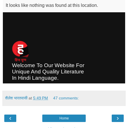
शैलेश भारतवासी
at
5:49 PM
47 comments:
‹
›
Home