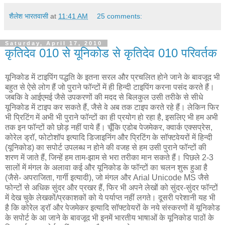
शैलेश भारतवासी
at
11:41 AM
25 comments:
Saturday, April 17, 2010
कृतिदेव 010 से यूनिकोड से कृतिदेव 010 परिवर्तक
यूनिकोड में टाइपिंग पद्धति के इतना सरल और प्रचलित होने जाने के बावजूद भी
बहुत से ऐसे लोग हैं जो पुराने फॉन्टों में ही हिन्दी टाइपिंग करना पसंद करते हैं।
जबकि वे आईएमई जैसे उपकरणों की मदद से बिलकुल उसी तरीके से सीधे
यूनिकोड में टाइप कर सकते हैं, जैसे वे अब तक टाइप करते रहे हैं। लेकिन फिर
भी प्रिटिंग में अभी भी पुराने फॉन्टों का ही प्रयोग हो रहा है, इसलिए भी हम अभी
तक इन फॉन्टों को छोड़ नहीं पाये हैं। चूँकि एडोब पेजमेकर, क्वार्क एक्सप्रेस,
कोरेल ड्रॉ, फोटोशॉप इत्यादि डिजाइनिंग और प्रिटिंग के सॉफ्टवेयरों में हिन्दी
(यूनिकोड) का सपोर्ट उपलब्ध न होने की वजह से हम उसी पुराने फॉन्टों की
शरण में जाते हैं, जिन्हें हम ताम-झाम से भरा तरीका मान सकते हैं। पिछले 2-3
सालों में मंगल के अलावा कई और यूनिकोड के फॉन्टों का चलन शुरू हुआ है
(जैसे- अपराजिता, गार्गी इत्यादी), जो मंगल और Arial Unicode MS जैसे
फोन्टों से अधिक सुंदर और प्रखर हैं, फिर भी अपने लेखों को सुंदर-सुंदर फॉन्टों
में देख चुके लेखकों/प्रकाशकों को ये पर्याप्त नहीं लगते। दूसरी परेशानी यह भी
है कि कोरेल ड्रॉ और पेजमेकर इत्यादि सॉफ्टवेयरों के नये संस्करणों में यूनिकोड
के सपोर्ट के आ जाने के बावजूद भी इनमें भारतीय भाषाओं के यूनिकोड पाठों के