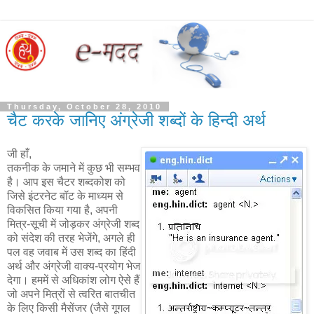
Thursday, October 28, 2010
चैट करके जानिए अंग्रेजी शब्दों के हिन्दी अर्थ
जी हाँ,
तकनीक के जमाने में कुछ भी सम्भव
है। आप इस चैटर शब्दकोश को
जिसे इंटरनेट बॉट के माध्यम से
विकसित किया गया है, अपनी
मित्र-सूची में जोड़कर अंग्रेजी शब्द
को संदेश की तरह भेजेंगे, अगले ही
पल वह जवाब में उस शब्द का हिंदी
अर्थ और अंग्रेजी वाक्य-प्रयोग भेज
देगा। हममें से अधिकांश लोग ऐसे हैं
जो अपने मित्रों से त्वरित बातचीत
के लिए किसी मैसेंजर (जैसे गूगल