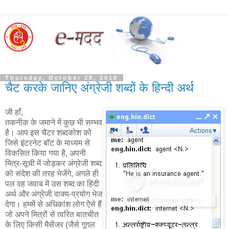
Thursday, October 28, 2010
चैट करके जानिए अंग्रेजी शब्दों के हिन्दी अर्थ
जी हाँ,
तकनीक के जमाने में कुछ भी सम्भव
है। आप इस चैटर शब्दकोश को
जिसे इंटरनेट बॉट के माध्यम से
विकसित किया गया है, अपनी
मित्र-सूची में जोड़कर अंग्रेजी शब्द
को संदेश की तरह भेजेंगे, अगले ही
पल वह जवाब में उस शब्द का हिंदी
अर्थ और अंग्रेजी वाक्य-प्रयोग भेज
देगा। हममें से अधिकांश लोग ऐसे हैं
जो अपने मित्रों से त्वरित बातचीत
के लिए किसी मैसेंजर (जैसे गूगल