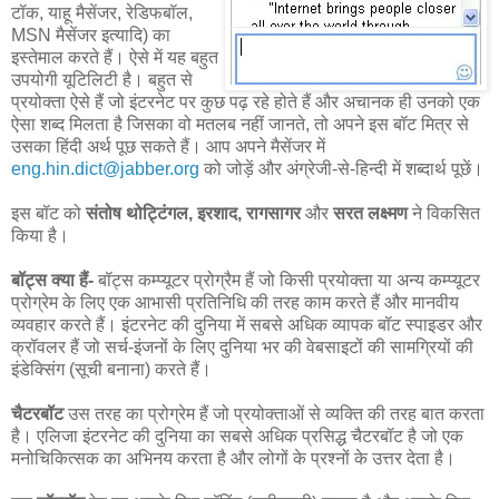
टॉक, याहू मैसेंजर, रेडिफबॉल,
MSN मैसेंजर इत्यादि) का
इस्तेमाल करते हैं। ऐसे में यह बहुत
उपयोगी यूटिलिटी है। बहुत से
प्रयोक्ता ऐसे हैं जो इंटरनेट पर कुछ पढ़ रहे होते हैं और अचानक ही उनको एक
ऐसा शब्द मिलता है जिसका वो मतलब नहीं जानते, तो अपने इस बॉट मित्र से
उसका हिंदी अर्थ पूछ सकते हैं। आप अपने मैसेंजर में
eng.hin.dict@jabber.org
को जोड़ें और अंग्रेजी-से-हिन्दी में शब्दार्थ पूछें।
इस बॉट को
संतोष थोट्टिंगल, इरशाद, रागसागर
और
सरत लक्ष्मण
ने विकसित
किया है।
बॉट्स क्या हैं-
बॉट्स कम्प्यूटर प्रोग्रैम हैं जो किसी प्रयोक्ता या अन्य कम्प्यूटर
प्रोग्रेम के लिए एक आभासी प्रतिनिधि की तरह काम करते हैं और मानवीय
व्यवहार करते हैं। इंटरनेट की दुनिया में सबसे अधिक व्यापक बॉट स्पाइडर और
क्रॉवलर हैं जो सर्च-इंजनों के लिए दुनिया भर की वेबसाइटों की सामग्रियों की
इंडेक्सिंग (सूची बनाना) करते हैं।
चैटरबॉट
उस तरह का प्रोग्रेम हैं जो प्रयोक्ताओं से व्यक्ति की तरह बात करता
है। एलिजा इंटरनेट की दुनिया का सबसे अधिक प्रसिद्ध चैटरबॉट है जो एक
मनोचिकित्सक का अभिनय करता है और लोगों के प्रश्नों के उत्तर देता है।