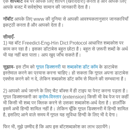
एक
शॉपबॉट
वेब पर आपके लिए शॉपिंग (खरीददारी) करता है और आपके लिए
आपके बजट में सर्वश्रेष्ठ सामान की जानकारी देता है।
नॉबॉट
आपके लिए www की दुनिया से आपकी आवश्यकतानुसार जानकारियाँ
इकट्ठी करता है और आपको देता है।
सीमाएँ-
1) यह बॉट Freedict-Eng-Hin Dict Protocol आधारित शब्दकोश पर
काम कर रहा है। इसका डॉटाबेस बहुत छोटा है। बहुत से ज़रूरी शब्दों के अर्थ
भी यह नहीं बता पाता। आप खुद जाँच सकते हैं।
सुझाव-
इस टीम को
गूगल डिक्शनरी
या
शब्दकोश डॉट कॉम
के डाटाबेस
इस्तेमाल करने का प्रयास करना चाहिए। हो सकता कि गूगल अपना डाटाबेस
एक्सेस करने को न दे, लेकिन शब्दकोश डॉट कॉम से मिलने की सम्भवाना है।
2) आपको अर्थ जानने के लिए चैट बॉक्स में ही टाइप या पेस्ट करना पड़ता है।
गूगल डिक्शनकरी का
क्रोम-विस्तार
(extension) किसी भी वेब पेज पर कहीं
भी किसी भी शब्द पर क्लिक करने से उसका शब्दकोश-अर्थ देता है। हालाँकि
इसमें अभी हिन्दी शामिल नहीं है। लेकिन चूँकि गूगल डिक्शनरी में हिन्दी शामिल
है, इसलिए आने वाले समय में गूगल यह सुविधा हिन्दी के लिए भी दे देगा।
फिर भी, मुझे उम्मीद है कि आप इस बॉटशब्दकोश का लाभ उठायेंगे।